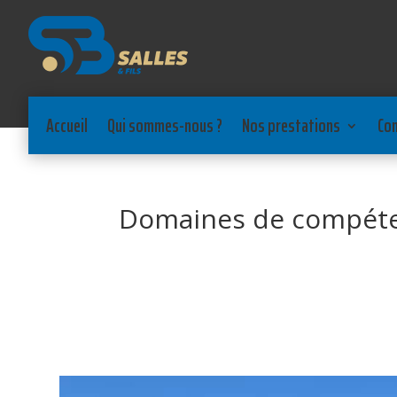
Accueil
Qui sommes-nous ?
Nos prestations
Co
Domaines de compét