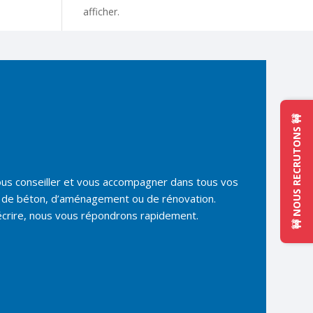
afficher.
🚧 NOUS RECRUTONS 🚧
ous conseiller et vous accompagner dans tous vos
cs, de béton, d’aménagement ou de rénovation.
écrire, nous vous répondrons rapidement.